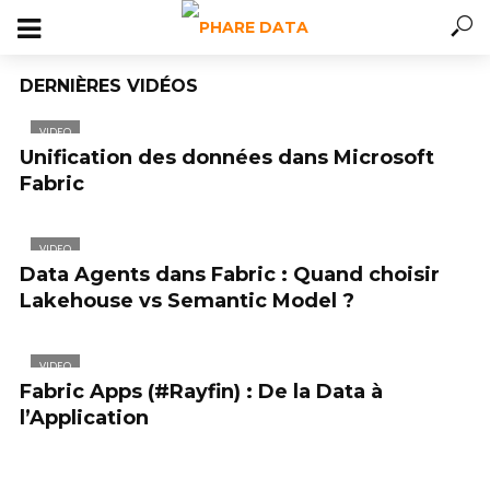
DERNIÈRES VIDÉOS
VIDEO
Unification des données dans Microsoft
Fabric
VIDEO
Data Agents dans Fabric : Quand choisir
Lakehouse vs Semantic Model ?
VIDEO
Fabric Apps (#Rayfin) : De la Data à
l’Application