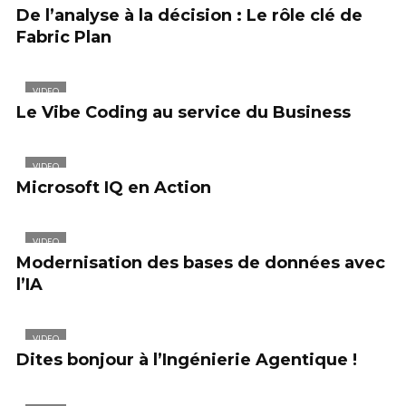
De l’analyse à la décision : Le rôle clé de
Fabric Plan
VIDEO
Le Vibe Coding au service du Business
VIDEO
Microsoft IQ en Action
VIDEO
Modernisation des bases de données avec
l’IA
VIDEO
Dites bonjour à l’Ingénierie Agentique !