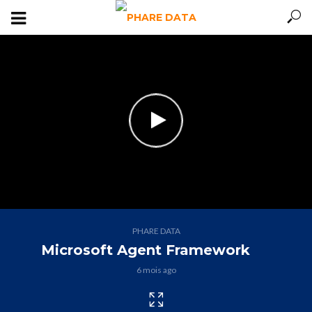
PHARE DATA
Microsoft Agent Framework
6 mois ago