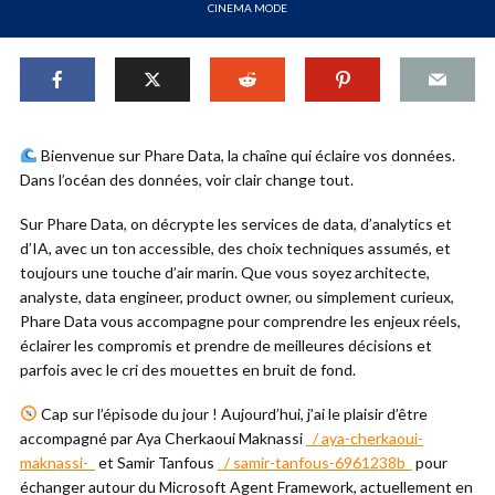
CINEMA MODE
Bienvenue sur Phare Data, la chaîne qui éclaire vos données.
Dans l’océan des données, voir clair change tout.
Sur Phare Data, on décrypte les services de data, d’analytics et
d’IA, avec un ton accessible, des choix techniques assumés, et
toujours une touche d’air marin. Que vous soyez architecte,
analyste, data engineer, product owner, ou simplement curieux,
Phare Data vous accompagne pour comprendre les enjeux réels,
éclairer les compromis et prendre de meilleures décisions et
parfois avec le cri des mouettes en bruit de fond.
Cap sur l’épisode du jour ! Aujourd’hui, j’ai le plaisir d’être
accompagné par Aya Cherkaoui Maknassi
/ aya-cherkaoui-
maknassi-
et Samir Tanfous
/ samir-tanfous-6961238b
pour
échanger autour du Microsoft Agent Framework, actuellement en