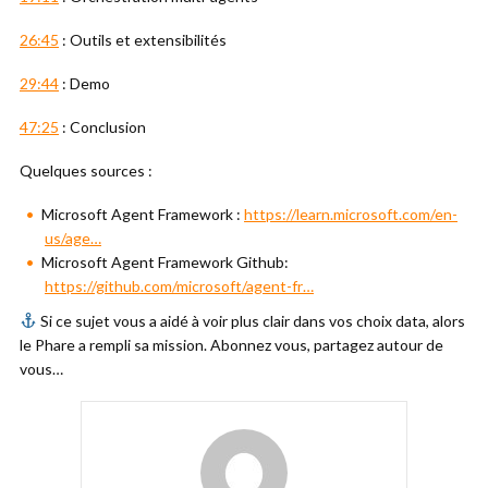
26:45
: Outils et extensibilités
29:44
: Demo
47:25
: Conclusion
Quelques sources :
Microsoft Agent Framework :
https://learn.microsoft.com/en-
us/age…
Microsoft Agent Framework Github:
https://github.com/microsoft/agent-fr…
Si ce sujet vous a aidé à voir plus clair dans vos choix data, alors
le Phare a rempli sa mission. Abonnez vous, partagez autour de
vous…