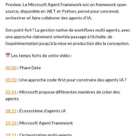
Preview. Le Microsoft Agent Framework est un framework open
source, disponible en .NET et Python, pensé pour concevoir,
orchestrer et faire collaborer des agents d’IA.
Son point fort ? La gestion native de workflows multi‑agents, avec
une approche clairement orientée passage à l’échelle, de
l’expérimentation jusqu’à la mise en production dès la conception.
Les temps forts de cette vidéo :
00:00
: Phare Data
01:10
: Une approche code-first pour construire des agents IA ?
05:14
: Microsoft propose différentes manières de créer des
agents
08:13
: Écosystème d’agents IA
11:16
: Microsoft Agent Framework
19:11
: Orchestration multi-agents